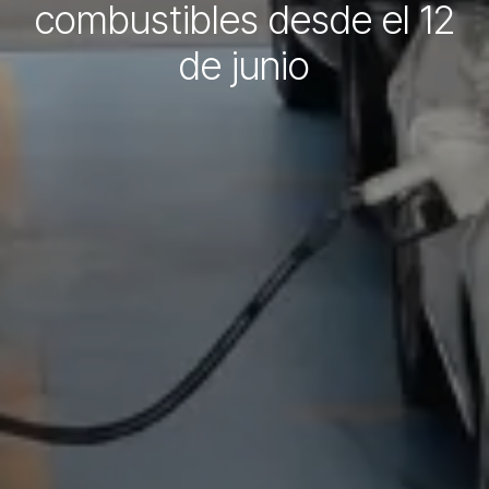
combustibles desde el 12
de junio