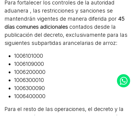
Para fortalecer los controles de la autoridad
aduanera , las restricciones y sanciones se
mantendrán vigentes de manera diferida por
45
días comunes adicionales
contados desde la
publicación del decreto, exclusivamente para las
siguientes subpartidas arancelarias de arroz:
1006101000
1006109000
1006200000
1006300010
1006300090
1006400000
Para el resto de las operaciones, el decreto y la
normalización arancelaria rigen a partir del día
siguiente a su publicación en el Diario Oficial.