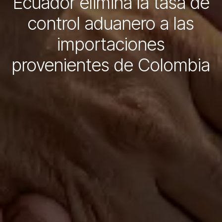
Ecuador elimina la tasa de
control aduanero a las
importaciones
provenientes de Colombia