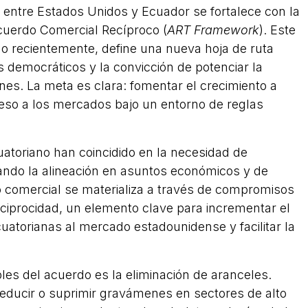
a entre Estados Unidos y Ecuador se fortalece con la
cuerdo Comercial Recíproco (
ART Framework
). Este
do recientemente, define una nueva hoja de ruta
 democráticos y la convicción de potenciar la
ones. La meta es clara: fomentar el crecimiento a
eso a los mercados bajo un entorno de reglas
atoriano han coincidido en la necesidad de
ando la alineación en asuntos económicos y de
o comercial se materializa a través de compromisos
ciprocidad, un elemento clave para incrementar el
atorianas al mercado estadounidense y facilitar la
les del acuerdo es la eliminación de aranceles.
ducir o suprimir gravámenes en sectores de alto