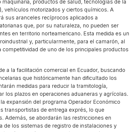
 maquinaria, productos de salud, tecnologías de la
, vehículos motorizados y ciertos químicos. A
á sus aranceles recíprocos aplicados a
torianas que, por su naturaleza, no pueden ser
ntes en territorio norteamericano. Esta medida es un
roindustrial y, particularmente, para el camarón, al
la competitividad de uno de los principales productos
de a la facilitación comercial en Ecuador, buscando
celarias que históricamente han dificultado los
tarán medidas para reducir la tramitología,
erar los plazos en operaciones aduaneras y agrícolas.
la expansión del programa Operador Económico
os transportistas de entrega exprés, lo que
s. Además, se abordarán las restricciones en
a de los sistemas de registro de instalaciones y