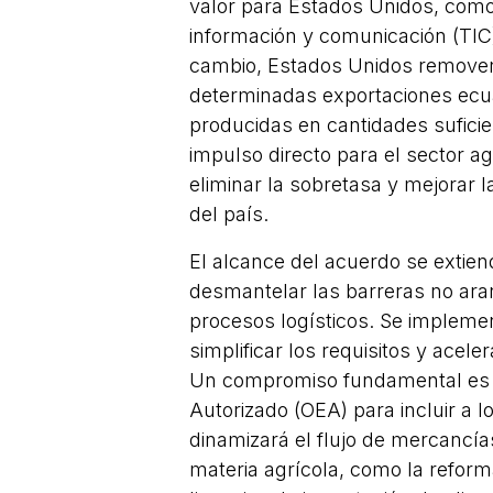
valor para Estados Unidos, como
información y comunicación (TIC)
cambio, Estados Unidos remover
determinadas exportaciones ecua
producidas en cantidades suficie
impulso directo para el sector ag
eliminar la sobretasa y mejorar 
del país.
El alcance del acuerdo se extien
desmantelar las barreras no aran
procesos logísticos. Se implemen
simplificar los requisitos y acel
Un compromiso fundamental es 
Autorizado (OEA) para incluir a l
dinamizará el flujo de mercancía
materia agrícola, como la reform