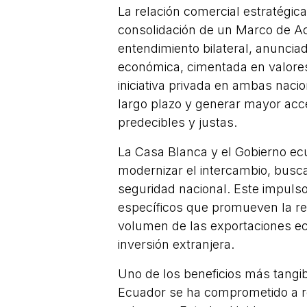
La relación comercial estratégic
consolidación de un Marco de A
entendimiento bilateral, anuncia
económica, cimentada en valores
iniciativa privada en ambas naci
largo plazo y generar mayor acc
predecibles y justas.
La Casa Blanca y el Gobierno ecu
modernizar el intercambio, busc
seguridad nacional. Este impuls
específicos que promueven la re
volumen de las exportaciones ecu
inversión extranjera.
Uno de los beneficios más tangib
Ecuador se ha comprometido a re