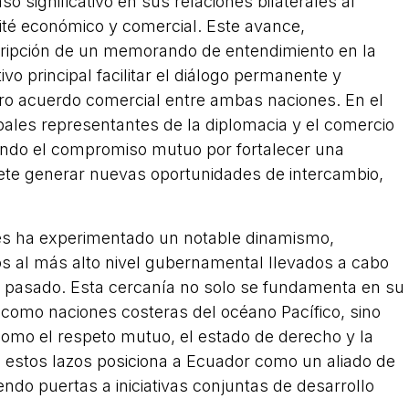
 significativo en sus relaciones bilaterales al
ité económico y comercial. Este avance,
scripción de un memorando de entendimiento en la
ivo principal facilitar el diálogo permanente y
uro acuerdo comercial entre ambas naciones. En el
ipales representantes de la diplomacia y el comercio
jando el compromiso mutuo por fortalecer una
ete generar nuevas oportunidades de intercambio,
ses ha experimentado un notable dinamismo,
s al más alto nivel gubernamental llevados a cabo
ño pasado. Esta cercanía no solo se fundamenta en su
 como naciones costeras del océano Pacífico, sino
omo el respeto mutuo, el estado de derecho y la
e estos lazos posiciona a Ecuador como un aliado de
endo puertas a iniciativas conjuntas de desarrollo