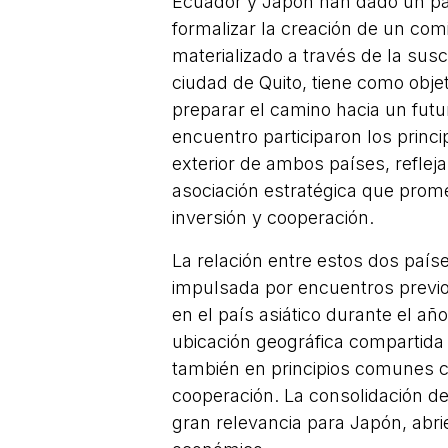
Ecuador y Japón han dado un paso
formalizar la creación de un com
materializado a través de la su
ciudad de Quito, tiene como objet
preparar el camino hacia un fut
encuentro participaron los princ
exterior de ambos países, refle
asociación estratégica que prom
inversión y cooperación.
La relación entre estos dos paí
impulsada por encuentros previo
en el país asiático durante el a
ubicación geográfica compartida
también en principios comunes c
cooperación. La consolidación d
gran relevancia para Japón, abri