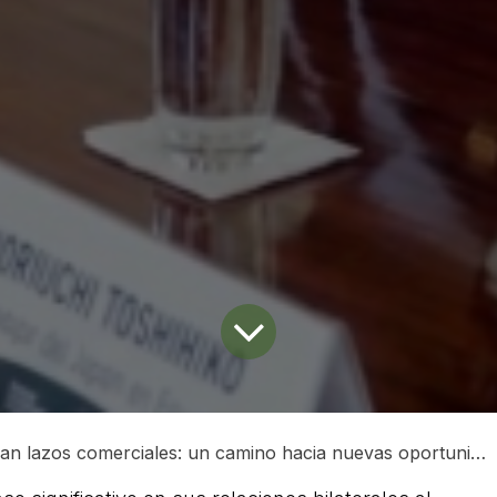
zos comerciales: un camino hacia nuevas oportunidades económicas