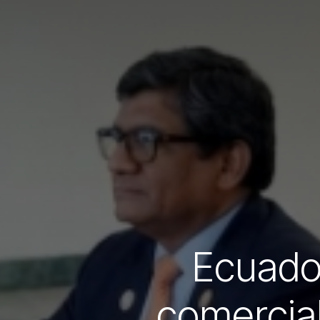
Ecuado
comercia