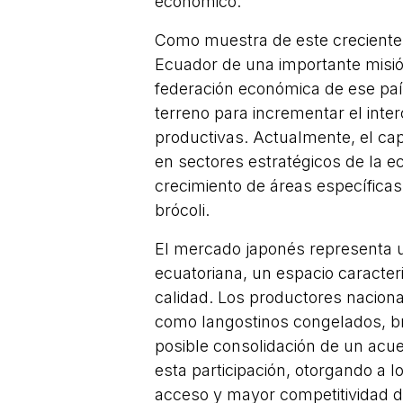
económico.
Como muestra de este creciente i
Ecuador de una importante misión
federación económica de ese paí
terreno para incrementar el int
productivas. Actualmente, el ca
en sectores estratégicos de la e
crecimiento de áreas específica
brócoli.
El mercado japonés representa un
ecuatoriana, un espacio caracter
calidad. Los productores nacion
como langostinos congelados, br
posible consolidación de un acue
esta participación, otorgando a 
acceso y mayor competitividad 