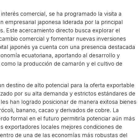
nterés comercial, se ha programado la visita a
 empresarial japonesa liderada por la principal
s. Este acercamiento directo busca explorar el
ercambio comercial y fomentar nuevas inversiones
pital japonés ya cuenta con una presencia destacada
conomía ecuatoriana, aportando al desarrollo y
s como la producción de camarón y el cultivo de
 destino de alto potencial para la oferta exportable
izado por su alta demanda y estrictos estándares de
ales han logrado posicionar de manera exitosa bienes
ócoli, banano, cacao y derivados de cobre. La
rdo formal en el futuro permitiría potenciar aún más
los exportadores locales mejores condiciones de
dentro de una de las economías más robustas del