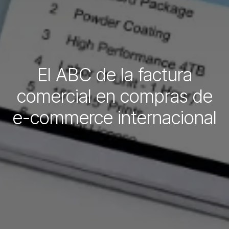
El ABC de la factura
comercial en compras de
e-commerce internacional